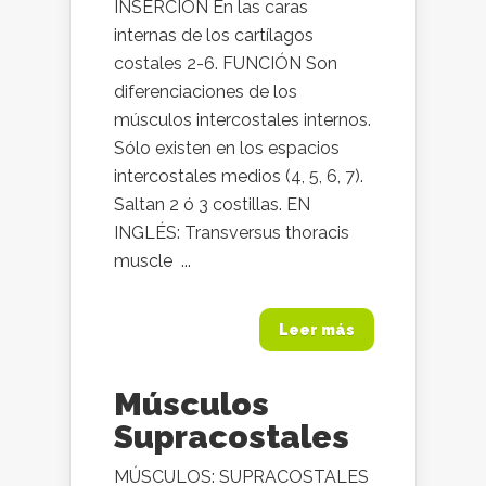
INSERCIÓN En las caras
internas de los cartílagos
costales 2-6. FUNCIÓN Son
diferenciaciones de los
músculos intercostales internos.
Sólo existen en los espacios
intercostales medios (4, 5, 6, 7).
Saltan 2 ó 3 costillas. EN
INGLÉS: Transversus thoracis
muscle ...
Leer más
Músculos
Supracostales
MÚSCULOS: SUPRACOSTALES