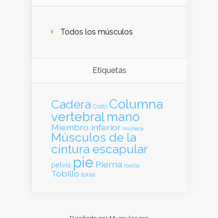
Todos los músculos
Etiquetas
Columna
Cadera
Codo
vertebral
mano
Miembro inferior
muñeca
Músculos de la
cintura escapular
pie
Pierna
pelvis
rodilla
Tobillo
torax