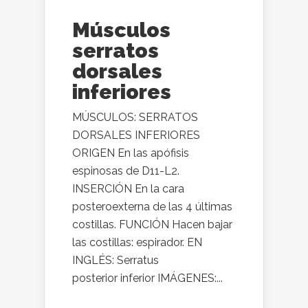
Músculos
serratos
dorsales
inferiores
MÚSCULOS: SERRATOS
DORSALES INFERIORES
ORIGEN En las apófisis
espinosas de D11-L2.
INSERCIÓN En la cara
posteroexterna de las 4 últimas
costillas. FUNCIÓN Hacen bajar
las costillas: espirador. EN
INGLÉS: Serratus
posterior inferior IMÁGENES:...