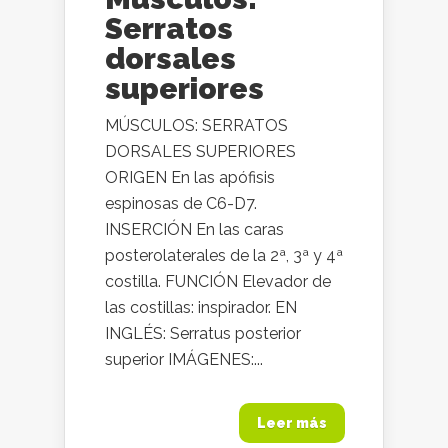
Serratos
dorsales
superiores
MÚSCULOS: SERRATOS
DORSALES SUPERIORES
ORIGEN En las apófisis
espinosas de C6-D7.
INSERCIÓN En las caras
posterolaterales de la 2ª, 3ª y 4ª
costilla. FUNCIÓN Elevador de
las costillas: inspirador. EN
INGLÉS: Serratus posterior
superior IMÁGENES:...
Leer más