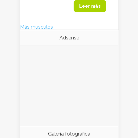
Leer más
Más músculos
Adsense
Galería fotográfica