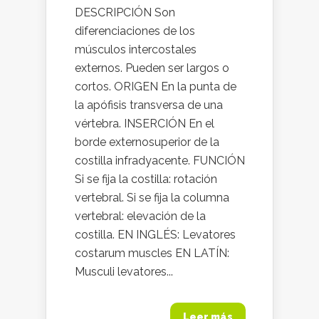
DESCRIPCIÓN Son
diferenciaciones de los
músculos intercostales
externos. Pueden ser largos o
cortos. ORIGEN En la punta de
la apófisis transversa de una
vértebra. INSERCIÓN En el
borde externosuperior de la
costilla infradyacente. FUNCIÓN
Si se fija la costilla: rotación
vertebral. Si se fija la columna
vertebral: elevación de la
costilla. EN INGLÉS: Levatores
costarum muscles EN LATÍN:
Musculi levatores...
Leer más