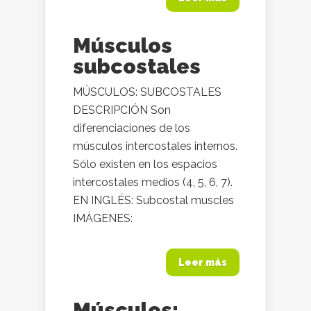
Músculos
subcostales
MÚSCULOS: SUBCOSTALES
DESCRIPCIÓN Son
diferenciaciones de los
músculos intercostales internos.
Sólo existen en los espacios
intercostales medios (4, 5, 6, 7).
EN INGLÉS: Subcostal muscles
IMÁGENES:
Leer más
Músculos: