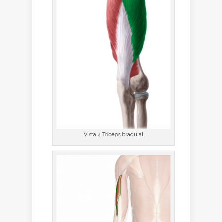
Vista 4 Tríceps braquial