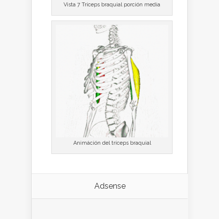
Vista 7 Tríceps braquial porción media
Animáción del tríceps braquial
Adsense