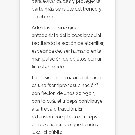
para evitar caídas y proteger la
parte más sensible del tronco y
la cabeza.
Además es sinérgico
antagonista del bíceps braquial,
facilitando la acción de atornillar,
específica del ser humano en la
manipulación de objetos con un
fin establecido.
La posición de máxima eficacia
es una “semipronosupinación”
con flexión de unos 20º-30º,
con lo cuál el tríceps contribuye
a la trepa o tracción. En
extensión completa el tríceps
pierde eficacia porque tiende a
luxar el cúbito.