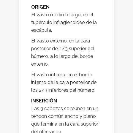
ORIGEN
El vasto medio o largo: en el
tubérculo infraglenoideo de la
escápula.
El vasto externo: en la cara
posterior del 1/3 superior del
húmero, a lo largo del borde
externo.
El vasto interno: en el borde
interno de la cara posterior de
los 2/3 inferiores del húmero.
INSERCIÓN
Las 3 cabezas se reúnen en un
tendón común ancho y plano
que termina en la cara superior
del olécranon.