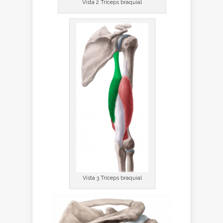
Vista 2 Tríceps braquial
Vista 3 Tríceps braquial