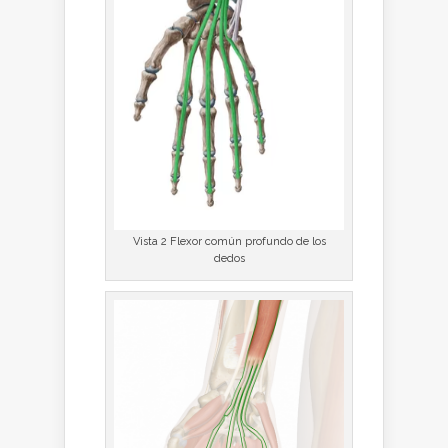
Vista 2 Flexor común profundo de los
dedos