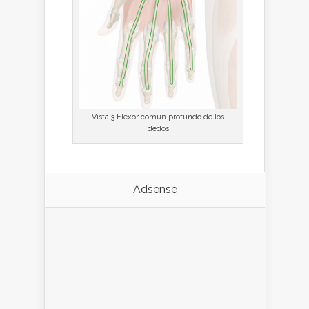
Vista 3 Flexor común profundo de los
dedos
Adsense