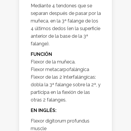
Mediante 4 tendones que se
separan después de pasar por la
muñeca, en la 3ª falange de los
4 últimos dedos (en la superficie
anterior de la base de la 3ª
falange).
FUNCIÓN
Flexor de la muñeca.
Flexor metacarpofalángica
Flexor de las 2 Interfalángicas:
dobla la 3ª falange sobre la 2ª, y
participa en la flexión de las
otras 2 falanges.
EN INGLÉS:
Flexor digitorum profundus
muscle